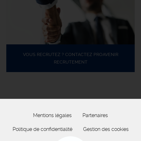
VOUS RECRUTEZ ? CONTACTEZ PROAVENIR
RECRUTEMENT
Mentions légales
Partenaires
Politique de confidentialité
Gestion des cookies