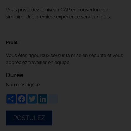
Vous possédez le niveau CAP en couverture ou
similaire. Une première expérience serait un plus.
Profil :
Vous êtes rigoureux(se) sur la mise en sécurité et vous
appréciez travailler en équipe.
Durée
Non renseignée
Share
Facebook
Twitter
LinkedIn
viadeo
POSTULEZ