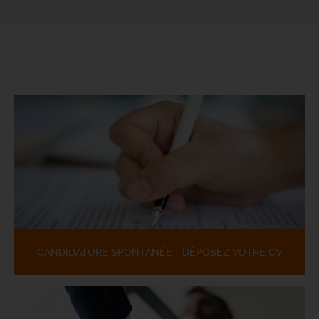
CANDIDATURE SPONTANÉE - DÉPOSEZ VOTRE CV