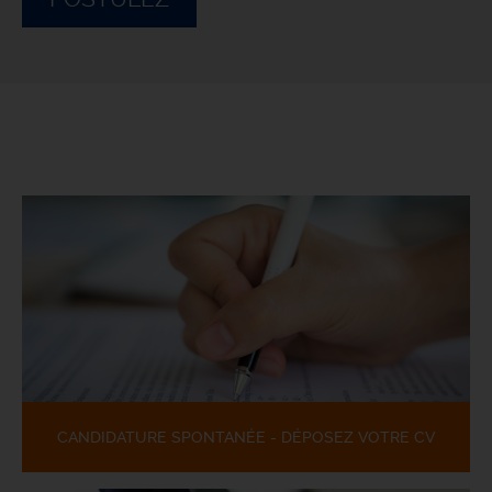
CANDIDATURE SPONTANÉE - DÉPOSEZ VOTRE CV