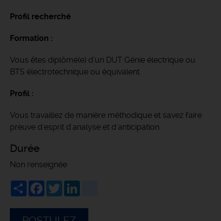
Profil recherché
Formation :
Vous êtes diplômé(e) d’un DUT Génie électrique ou
BTS électrotechnique ou équivalent.
Profil :
Vous travaillez de manière méthodique et savez faire
preuve d'esprit d'analyse et d'anticipation.
Durée
Non renseignée
Share
Facebook
Twitter
LinkedIn
viadeo
POSTULEZ