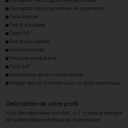
Conception des programmes automates
Conception des programmes de supervision
Tests internes
Test fil à fil atelier
Tests FAT
Test fil à fil chantier
Test fonctionnel
Test avec produit final
Tests SAT
Interventions après mise en service
Rédiger des CR d’activité oraux ou écrits périodiques
Description de votre profil
Vous êtes diplômé(e) d'un BAC +2 / +3 dans le domaine
de l'automatique, robotique ou maintenance.