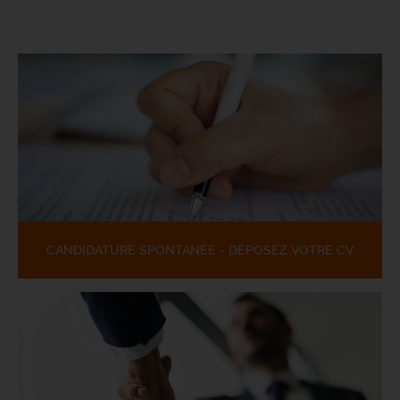
CANDIDATURE SPONTANÉE - DÉPOSEZ VOTRE CV