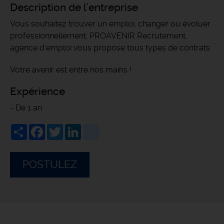
Description de l'entreprise
Vous souhaitez trouver un emploi, changer ou évoluer
professionnellement, PROAVENIR Recrutement,
agence d’emploi vous propose tous types de contrats.
Votre avenir est entre nos mains !
Expérience
- De 1 an
Share
Facebook
Twitter
LinkedIn
viadeo
POSTULEZ