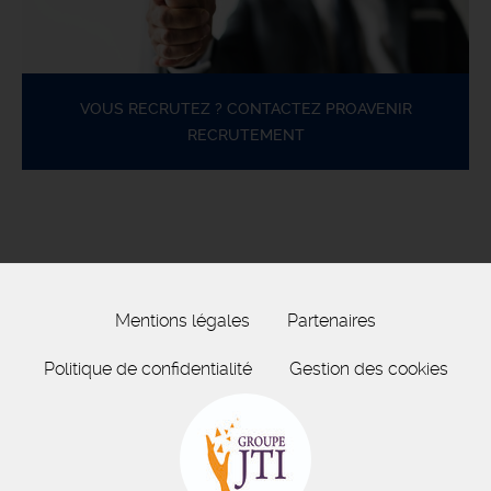
VOUS RECRUTEZ ? CONTACTEZ PROAVENIR
RECRUTEMENT
Mentions légales
Partenaires
Politique de confidentialité
Gestion des cookies