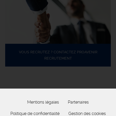
VOUS RECRUTEZ ? CONTACTEZ PROAVENIR
RECRUTEMENT
Mentions légales
Partenaires
Politique de confidentialité
Gestion des cookies