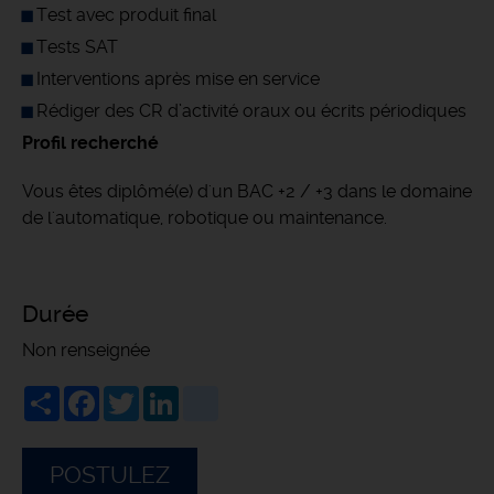
Test avec produit final
Tests SAT
Interventions après mise en service
Rédiger des CR d’activité oraux ou écrits périodiques
Profil recherché
Vous êtes diplômé(e) d'un BAC +2 / +3 dans le domaine
de l'automatique, robotique ou maintenance.
Durée
Non renseignée
Share
Facebook
Twitter
LinkedIn
viadeo
POSTULEZ