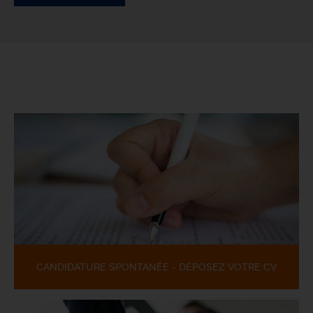
CANDIDATURE SPONTANÉE - DÉPOSEZ VOTRE CV