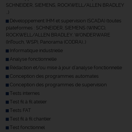
SCHNEIDER, SIEMENS, ROCKWELL/ALLEN BRADLEY
…)
Développement IHM et supervision (SCADA) (toutes
plateformes : SCHNEIDER, SIEMENS (WINCC),
ROCKWELL/ALLEN BRADLEY, WONDERWARE
(InTouch, WSP), Panorama (CODRA)…)
Informatique industrielle
Analyse fonctionnelle
Rédaction et/ou mise à jour d’analyse fonctionnelle
Conception des programmes automates
Conception des programmes de supervision
Tests internes
Test fil à fil atelier
Tests FAT
Test fil à fil chantier
Test fonctionnel