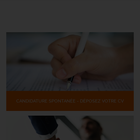
CANDIDATURE SPONTANÉE - DÉPOSEZ VOTRE CV