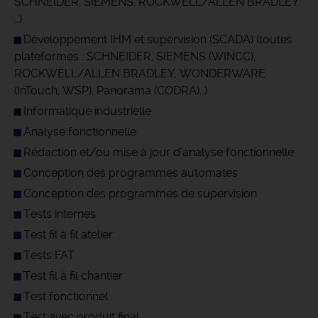
SCHNEIDER, SIEMENS, ROCKWELL/ALLEN BRADLEY
…)
Développement IHM et supervision (SCADA) (toutes
plateformes : SCHNEIDER, SIEMENS (WINCC),
ROCKWELL/ALLEN BRADLEY, WONDERWARE
(InTouch, WSP), Panorama (CODRA)…)
Informatique industrielle
Analyse fonctionnelle
Rédaction et/ou mise à jour d’analyse fonctionnelle
Conception des programmes automates
Conception des programmes de supervision
Tests internes
Test fil à fil atelier
Tests FAT
Test fil à fil chantier
Test fonctionnel
Test avec produit final