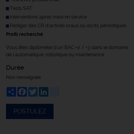
Tests SAT
Interventions après mise en service
Rédiger des CR d’activité oraux ou écrits périodiques
Profil recherché
Vous êtes diplômé(e) d'un BAC +2 / +3 dans le domaine
de l'automatique, robotique ou maintenance.
Durée
Non renseignée
Share
Facebook
Twitter
LinkedIn
viadeo
POSTULEZ