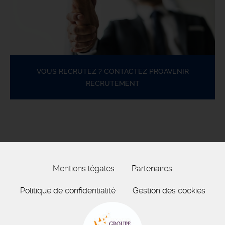
VOUS RECRUTEZ ? CONTACTEZ PROAVENIR
RECRUTEMENT
Mentions légales
Partenaires
Politique de confidentialité
Gestion des cookies