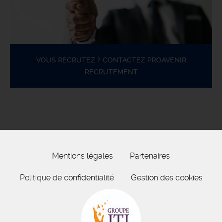
VOUS RECRUTEZ ? CONTACTEZ PROAVENIR
RECRUTEMENT
Mentions légales
Partenaires
Politique de confidentialité
Gestion des cookies