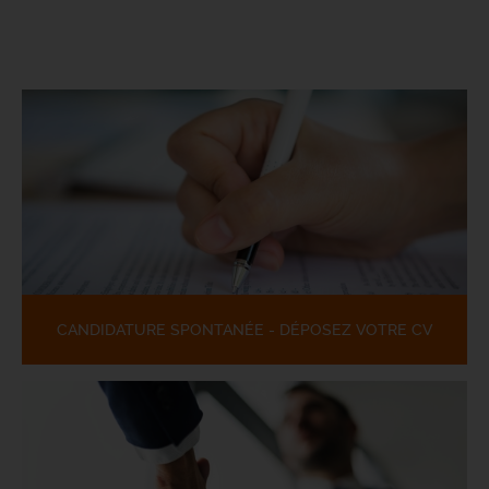
CANDIDATURE SPONTANÉE - DÉPOSEZ VOTRE CV