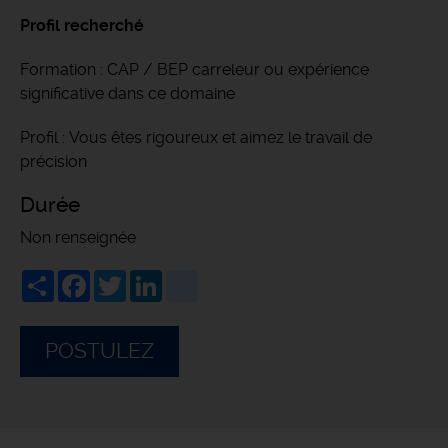
Profil recherché
Formation : CAP / BEP carreleur ou expérience
significative dans ce domaine
Profil : Vous êtes rigoureux et aimez le travail de
précision
Durée
Non renseignée
Share
Facebook
Twitter
LinkedIn
viadeo
POSTULEZ