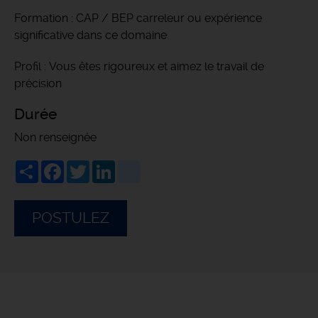
Formation : CAP / BEP carreleur ou expérience
significative dans ce domaine
Profil : Vous êtes rigoureux et aimez le travail de
précision
Durée
Non renseignée
Share
Facebook
Twitter
LinkedIn
viadeo
POSTULEZ