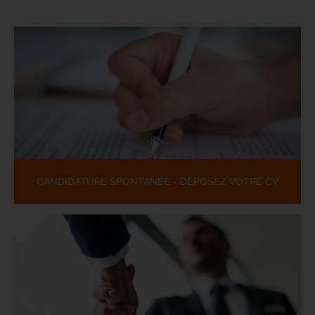
CANDIDATURE SPONTANÉE - DÉPOSEZ VOTRE CV