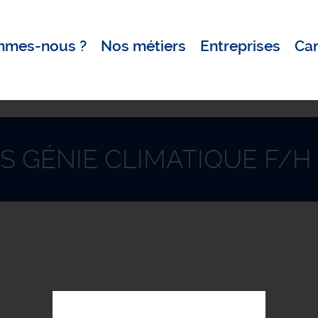
mmes-nous ?
Nos métiers
Entreprises
Ca
S GÉNIE CLIMATIQUE F/H