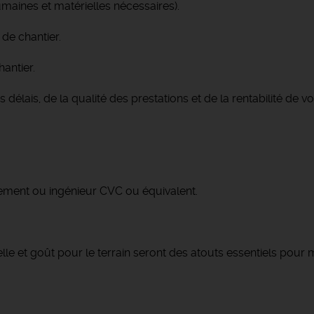
maines et matérielles nécessaires).
 de chantier.
hantier.
 délais, de la qualité des prestations et de la rentabilité de vo
ement ou ingénieur CVC ou équivalent.
elle et goût pour le terrain seront des atouts essentiels pour