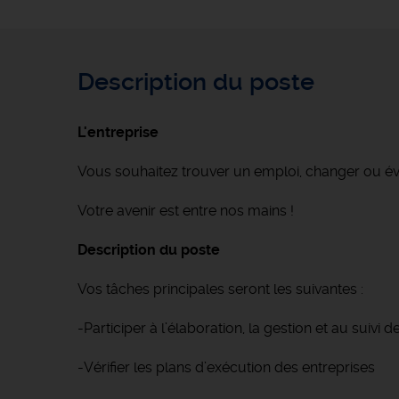
Description du poste
L'entreprise
Vous souhaitez trouver un emploi, changer ou é
Votre avenir est entre nos mains !
Description du poste
Vos tâches principales seront les suivantes :
-Participer à l’élaboration, la gestion et au suivi 
-Vérifier les plans d’exécution des entreprises