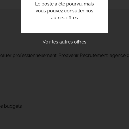
Le poste a été pourvu, mais
vous pouvez consulter nos
autres offres
Voir les autres offres
voluer professionnellement, Proavenir Recrutement, agence d
des budgets