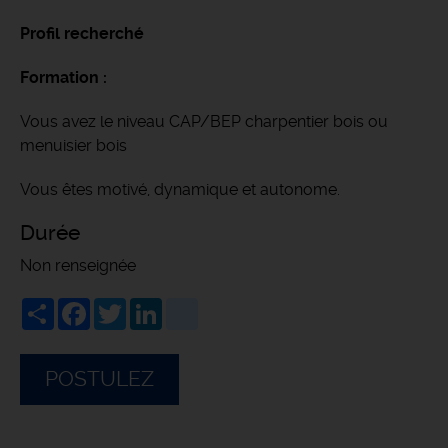
Profil recherché
Formation :
Vous avez le niveau CAP/BEP charpentier bois ou
menuisier bois
Vous êtes motivé, dynamique et autonome.
Durée
Non renseignée
Share
Facebook
Twitter
LinkedIn
viadeo
POSTULEZ