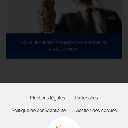
VOUS RECRUTEZ ? CONTACTEZ PROAVENIR
RECRUTEMENT
Mentions légales
Partenaires
Politique de confidentialité
Gestion des cookies