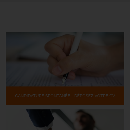
CANDIDATURE SPONTANÉE - DÉPOSEZ VOTRE CV