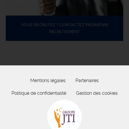
VOUS RECRUTEZ ? CONTACTEZ PROAVENIR
RECRUTEMENT
Mentions légales
Partenaires
Politique de confidentialité
Gestion des cookies