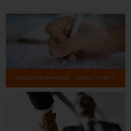
CANDIDATURE SPONTANÉE - DÉPOSEZ VOTRE CV