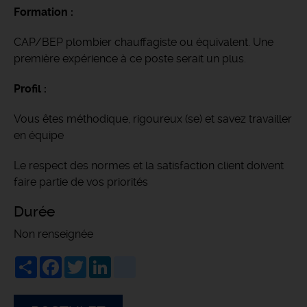
Formation :
CAP/BEP plombier chauffagiste ou équivalent. Une
première expérience à ce poste serait un plus.
Profil :
Vous êtes méthodique, rigoureux (se) et savez travailler
en équipe
Le respect des normes et la satisfaction client doivent
faire partie de vos priorités
Durée
Non renseignée
Share
Facebook
Twitter
LinkedIn
viadeo