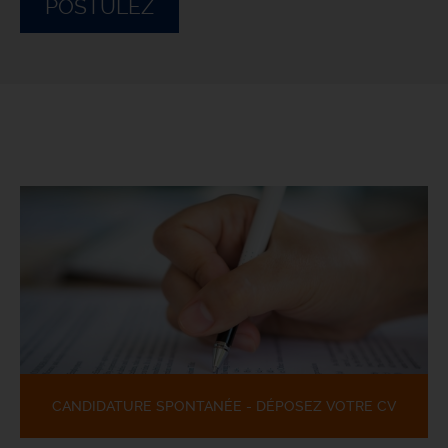
POSTULEZ
CANDIDATURE SPONTANÉE - DÉPOSEZ VOTRE CV