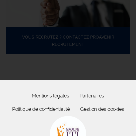
VOUS RECRUTEZ ? CONTACTEZ PROAVENIR
RECRUTEMENT
Mentions légales
Partenaires
Politique de confidentialité
Gestion des cookies