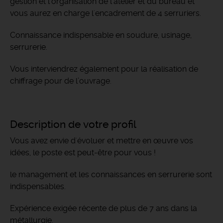
gestion et l'organisation de l'atelier et du bureau et
vous aurez en charge l'encadrement de 4 serruriers.
Connaissance indispensable en soudure, usinage,
serrurerie.
Vous interviendrez également pour la réalisation de
chiffrage pour de l’ouvrage.
Description de votre profil
Vous avez envie d'évoluer et mettre en œuvre vos
idées, le poste est peut-être pour vous !
le management et les connaissances en serrurerie sont
indispensables.
Expérience exigée récente de plus de 7 ans dans la
métallurgie.