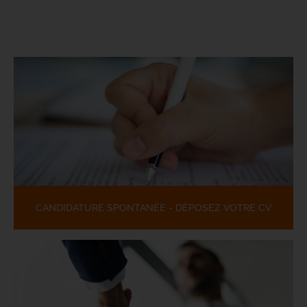
CANDIDATURE SPONTANÉE - DÉPOSEZ VOTRE CV