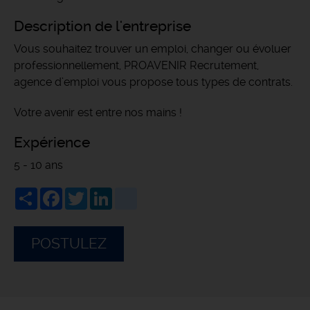
Description de l'entreprise
Vous souhaitez trouver un emploi, changer ou évoluer
professionnellement, PROAVENIR Recrutement,
agence d’emploi vous propose tous types de contrats.
Votre avenir est entre nos mains !
Expérience
5 - 10 ans
Share
Facebook
Twitter
LinkedIn
viadeo
POSTULEZ