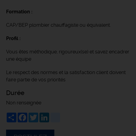
Formation :
CAP/BEP plombier chauffagiste ou équivalent.
Profil :
Vous êtes méthodique, rigoureux(se) et savez encadrer
une équipe
Le respect des normes et la satisfaction client doivent
faire partie de vos priorités
Durée
Non renseignée
Share
Facebook
Twitter
LinkedIn
viadeo