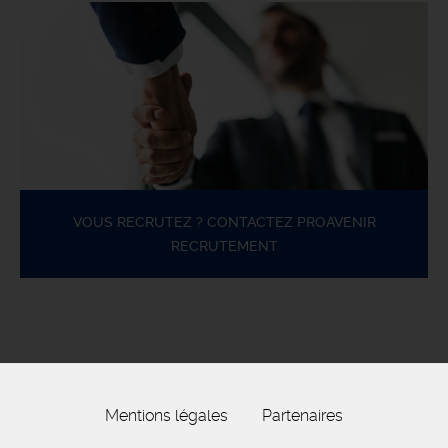
VOUS RECRUTEZ ? CONTACTEZ PROAVENIR
RECRUTEMENT
Mentions légales
Partenaires