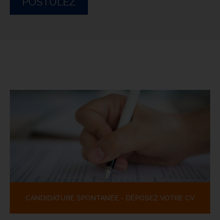
POSTULEZ
CANDIDATURE SPONTANÉE - DÉPOSEZ VOTRE CV