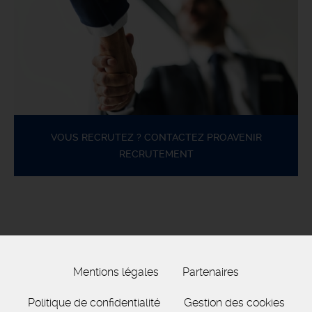
VOUS RECRUTEZ ? CONTACTEZ PROAVENIR
RECRUTEMENT
Mentions légales
Partenaires
Politique de confidentialité
Gestion des cookies