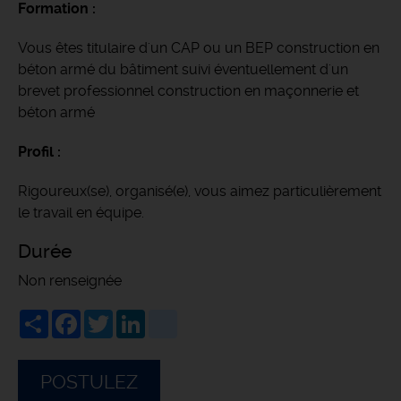
Formation :
Vous êtes titulaire d'un CAP ou un BEP construction en
béton armé du bâtiment suivi éventuellement d'un
brevet professionnel construction en maçonnerie et
béton armé
Profil :
Rigoureux(se), organisé(e), vous aimez particulièrement
le travail en équipe.
Durée
Non renseignée
Share
Facebook
Twitter
LinkedIn
viadeo
POSTULEZ