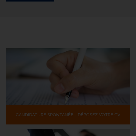
CANDIDATURE SPONTANÉE - DÉPOSEZ VOTRE CV