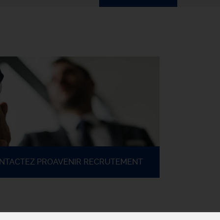
ONTACTEZ PROAVENIR RECRUTEMENT