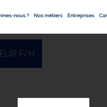
mmes-nous ?
Nos métiers
Entreprises
Ca
EUR F/H