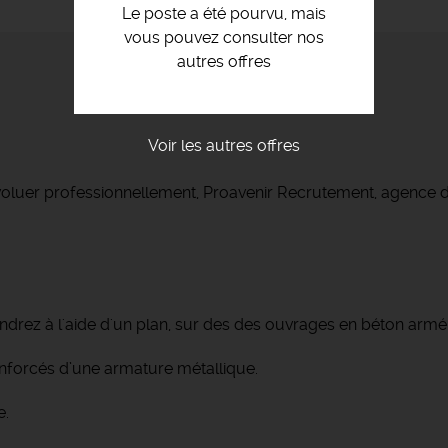
Le poste a été pourvu, mais
vous pouvez consulter nos
autres offres
Voir les autres offres
voluer professionnellement, Proavenir Recrutement, agence d
endrez à l'aide d'un plan, sur des des ouvrages en béton armé
enforcés d’une armature métallique.
e.