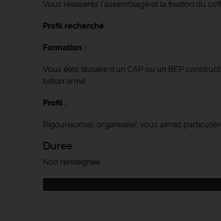
Vous réaliserez l’assemblage et la fixation du co
Profil recherché
Formation :
Vous êtes titulaire d'un CAP ou un BEP construc
béton armé
Profil :
Rigoureux(se), organisé(e), vous aimez particulièr
Durée
Non renseignée