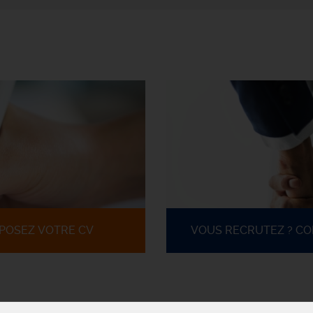
POSEZ VOTRE CV
VOUS RECRUTEZ ? C