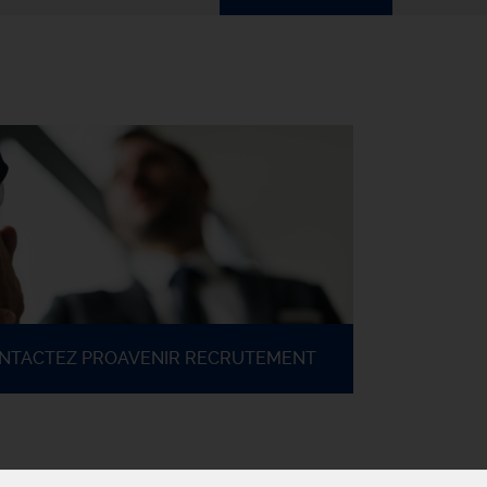
ONTACTEZ PROAVENIR RECRUTEMENT