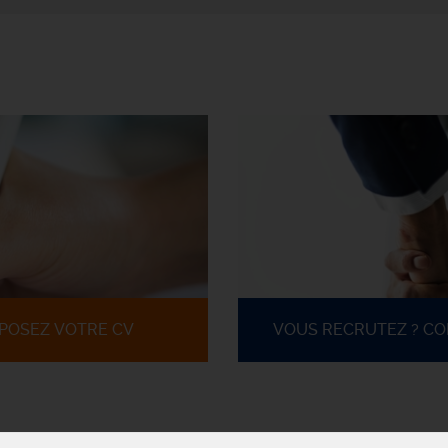
POSEZ VOTRE CV
VOUS RECRUTEZ ? C