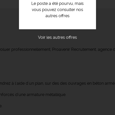
Le poste a été pourvu, mais
vous pouvez consulter nos
autres offres
Voir les autres offres
voluer professionnellement, Proavenir Recrutement, agence d
endrez à l'aide d'un plan, sur des des ouvrages en béton armé
enforcés d’une armature métallique.
e.