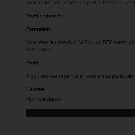
Vous réaliserez l’assemblage et la fixation du co
Profil recherché
Formation :
Vous êtes titulaire d'un CAP ou un BEP construc
béton armé
Profil :
Rigoureux(se), organisé(e), vous aimez particulièr
Durée
Non renseignée