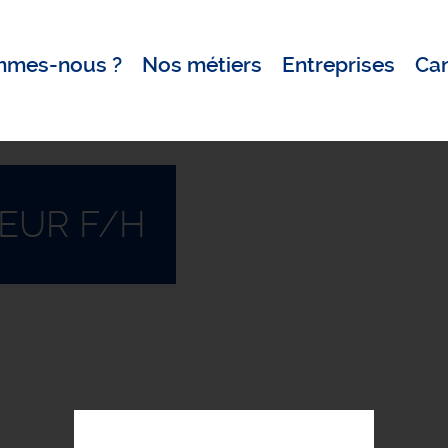
mmes-nous ?
Nos métiers
Entreprises
Ca
EUR F/H