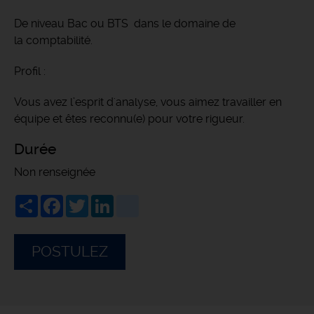
De niveau Bac ou BTS dans le domaine de
la comptabilité.
Profil :
Vous avez l’esprit d'analyse, vous aimez travailler en
équipe et êtes reconnu(e) pour votre rigueur.
Durée
Non renseignée
Share
Facebook
Twitter
LinkedIn
viadeo
POSTULEZ