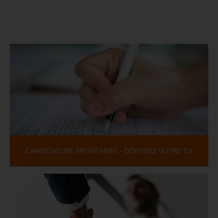
CANDIDATURE SPONTANÉE - DÉPOSEZ VOTRE CV