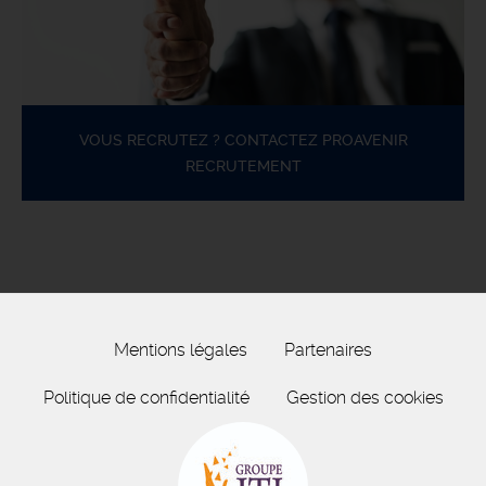
VOUS RECRUTEZ ? CONTACTEZ PROAVENIR
RECRUTEMENT
Mentions légales
Partenaires
Politique de confidentialité
Gestion des cookies