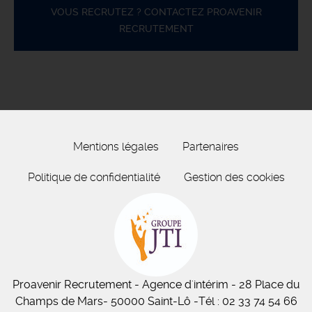
VOUS RECRUTEZ ? CONTACTEZ PROAVENIR
RECRUTEMENT
Mentions légales
Partenaires
Politique de confidentialité
Gestion des cookies
Proavenir Recrutement
- Agence d'intérim - 28 Place du
Champs de Mars
- 50
000
Saint-Lô
-
Tél :
02 33 74 54 66