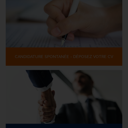
CANDIDATURE SPONTANÉE - DÉPOSEZ VOTRE CV