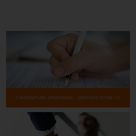
CANDIDATURE SPONTANÉE - DÉPOSEZ VOTRE CV