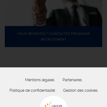
VOUS RECRUTEZ ? CONTACTEZ PROAVENIR
RECRUTEMENT
Mentions légales
Partenaires
Politique de confidentialité
Gestion des cookies