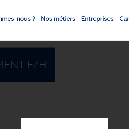
mmes-nous ?
Nos métiers
Entreprises
Ca
ENT F/H