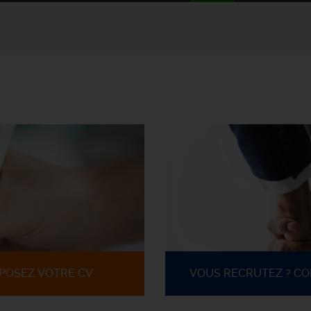
POSEZ VOTRE CV
VOUS RECRUTEZ ? C