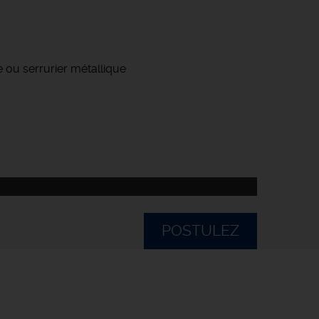
 ou serrurier métallique
POSTULEZ