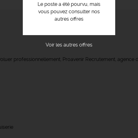
Le poste a été pourvu, mais
vous pouvez consulter nos
autres offres
Voir les autres offres
voluer professionnellement, Proavenir Recrutement, agence d
iserie