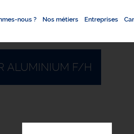
mmes-nous ?
Nos métiers
Entreprises
Ca
R ALUMINIUM F/H