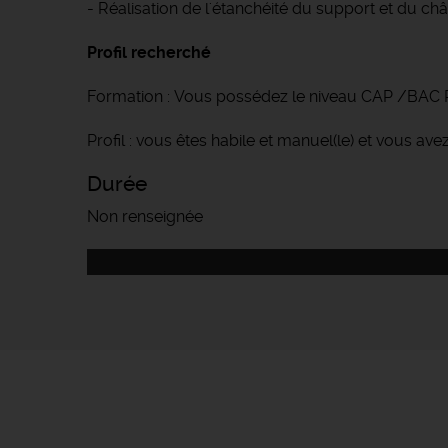
- Réalisation de l'étanchéité du support et du châ
Profil recherché
Formation : Vous possédez le niveau CAP /BAC Pr
Profil : vous êtes habile et manuel(le) et vous avez 
Durée
Non renseignée