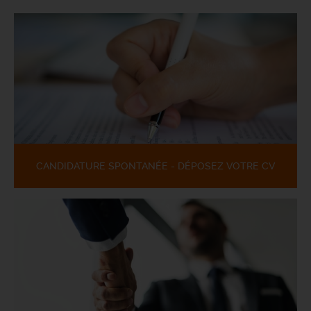
CANDIDATURE SPONTANÉE - DÉPOSEZ VOTRE CV