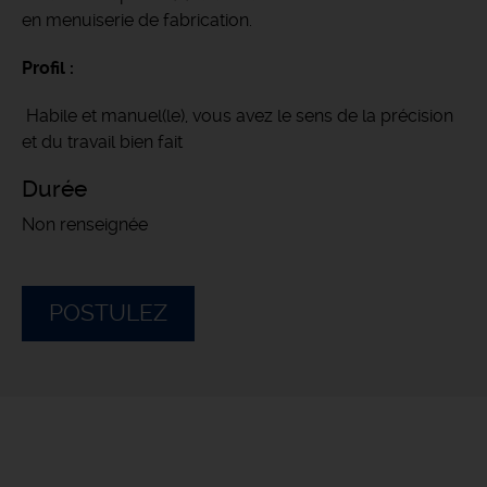
en menuiserie de fabrication.
Profil :
Habile et manuel(le), vous avez le sens de la précision
et du travail bien fait
Durée
Non renseignée
POSTULEZ