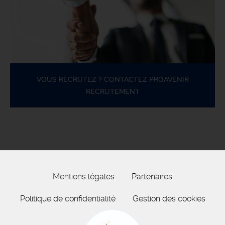
VOUS RECRUTEZ ? CONTACTEZ PROAVENIR
RECRUTEMENT
Mentions légales
Partenaires
Politique de confidentialité
Gestion des cookies