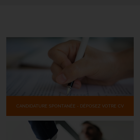
CANDIDATURE SPONTANÉE - DÉPOSEZ VOTRE CV