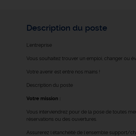
Description du poste
L'entreprise
Vous souhaitez trouver un emploi, changer ou é
Votre avenir est entre nos mains !
Description du poste
Votre mission :
Vous interviendrez pour de la pose de toutes men
réservations ou des ouvertures.
Assurerez l'étanchéité de l'ensemble support/châ