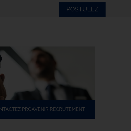
POSTULEZ
ONTACTEZ PROAVENIR RECRUTEMENT