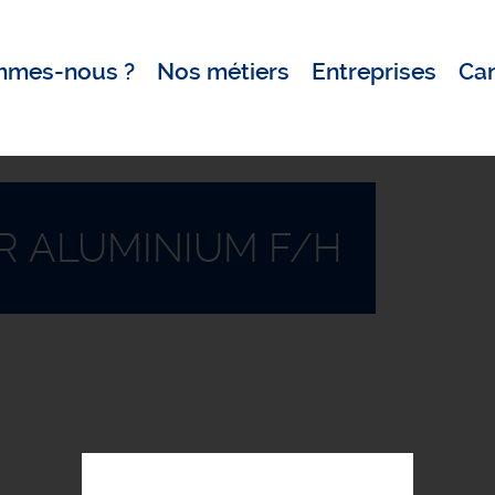
mmes-nous ?
Nos métiers
Entreprises
Ca
R ALUMINIUM F/H