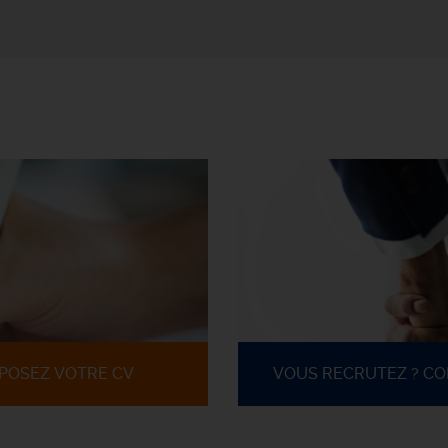
POSEZ VOTRE CV
VOUS RECRUTEZ ? C