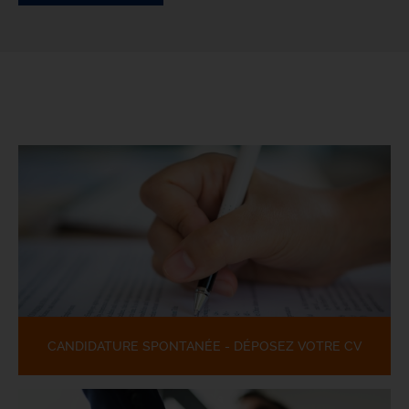
CANDIDATURE SPONTANÉE - DÉPOSEZ VOTRE CV