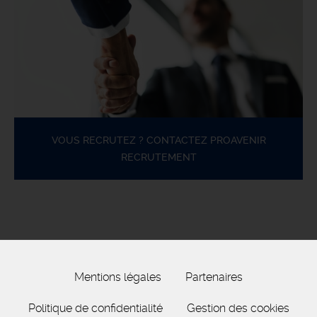
VOUS RECRUTEZ ? CONTACTEZ PROAVENIR
RECRUTEMENT
Mentions légales
Partenaires
Politique de confidentialité
Gestion des cookies