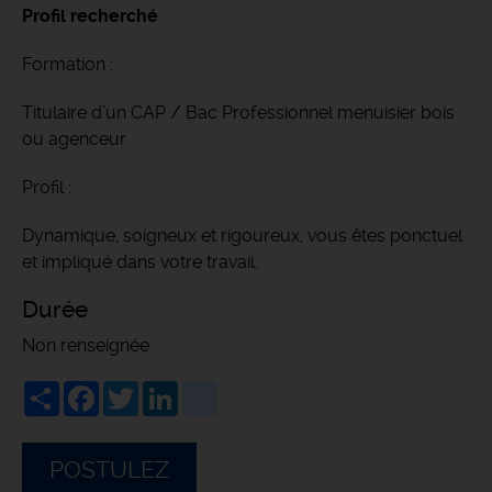
Profil recherché
Formation :
Titulaire d’un CAP / Bac Professionnel menuisier bois
ou agenceur
Profil :
Dynamique, soigneux et rigoureux, vous êtes ponctuel
et impliqué dans votre travail.
Durée
Non renseignée
Share
Facebook
Twitter
LinkedIn
viadeo
POSTULEZ