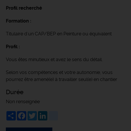
Profil recherché
Formation :
Titulaire d'un CAP/BEP en Peinture ou équivalent
Profil :
Vous êtes minutieux et avez le sens du détail.
Selon vos compétences et votre autonomie, vous
pourrez être amené(e) à travailler seul(e) en chantier
Durée
Non renseignée
Share
Facebook
Twitter
LinkedIn
viadeo