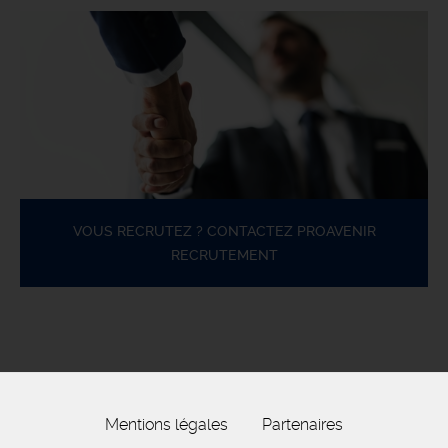
VOUS RECRUTEZ ? CONTACTEZ PROAVENIR
RECRUTEMENT
Mentions légales
Partenaires