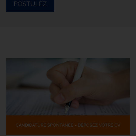
POSTULEZ
CANDIDATURE SPONTANÉE - DÉPOSEZ VOTRE CV