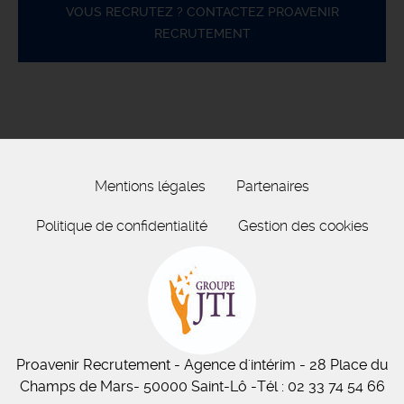
VOUS RECRUTEZ ? CONTACTEZ PROAVENIR
RECRUTEMENT
Mentions légales
Partenaires
Politique de confidentialité
Gestion des cookies
Proavenir Recrutement
- Agence d'intérim - 28 Place du
Champs de Mars
- 50
000
Saint-Lô
-
Tél :
02 33 74 54 66