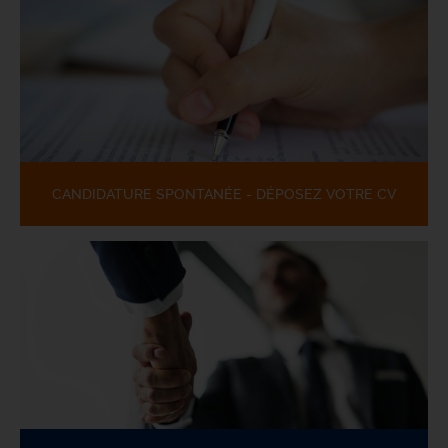
CANDIDATURE SPONTANÉE - DÉPOSEZ VOTRE CV