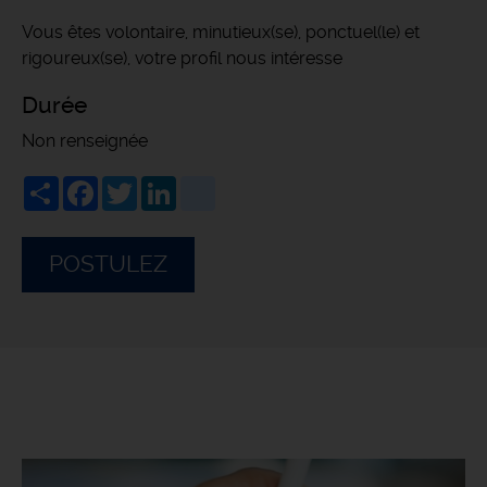
Vous êtes volontaire, minutieux(se), ponctuel(le) et
rigoureux(se), votre profil nous intéresse
Durée
Non renseignée
Share
Facebook
Twitter
LinkedIn
viadeo
POSTULEZ