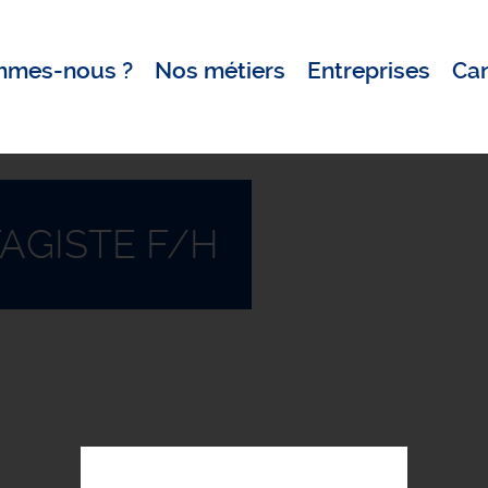
mmes-nous ?
Nos métiers
Entreprises
Ca
AGISTE F/H