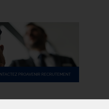
ONTACTEZ PROAVENIR RECRUTEMENT