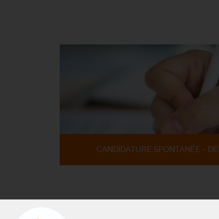
CANDIDATURE SPONTANÉE - DÉ