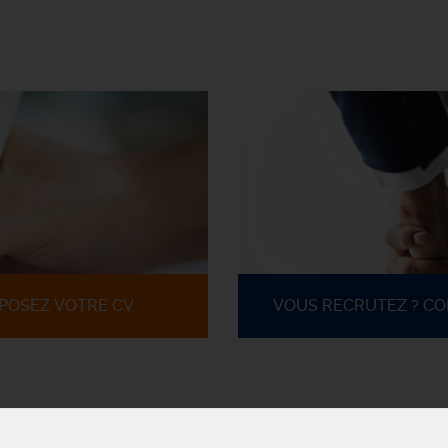
POSEZ VOTRE CV
VOUS RECRUTEZ ? C