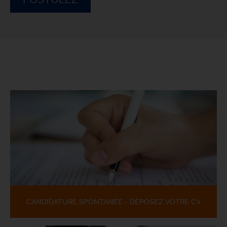
CANDIDATURE SPONTANÉE - DÉPOSEZ VOTRE CV