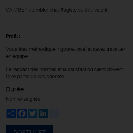
CAP/BEP plombier chauffagiste ou équivalent.
Profil :
Vous êtes méthodique, rigoureux(se) et savez travailler
en équipe
Le respect des normes et la satisfaction client doivent
faire partie de vos priorités
Durée
Non renseignée
Share
Facebook
Twitter
LinkedIn
viadeo
POSTULEZ