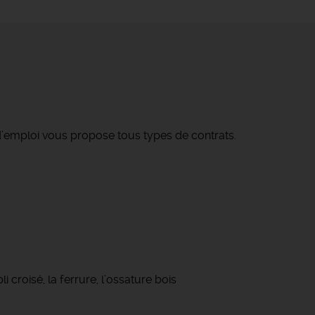
’emploi vous propose tous types de contrats.
i croisé, la ferrure, l’ossature bois