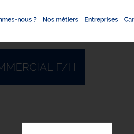
mmes-nous ?
Nos métiers
Entreprises
Ca
MMERCIAL F/H