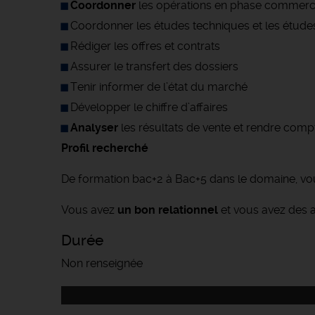
Coordonner
les opérations en phase commerc
Coordonner les études techniques et les études
Rédiger les offres et contrats
Assurer le transfert des dossiers
Tenir informer de l’état du marché
Développer le chiffre d’affaires
Analyser
les résultats de vente et rendre compt
Profil recherché
De formation bac+2 à Bac+5 dans le domaine, vou
Vous avez
un bon relationnel
et vous avez des ap
Durée
Non renseignée