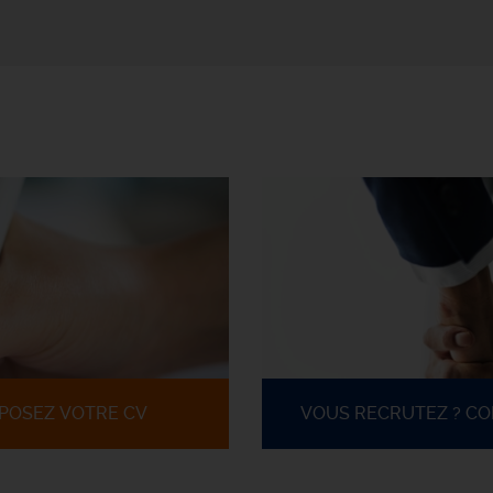
POSEZ VOTRE CV
VOUS RECRUTEZ ? C