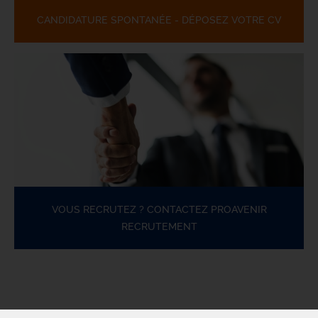
CANDIDATURE SPONTANÉE - DÉPOSEZ VOTRE CV
VOUS RECRUTEZ ? CONTACTEZ PROAVENIR
RECRUTEMENT