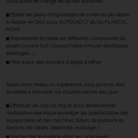
Vous aurez en charge les taches suivantes :
Etablir les plans d’implantation et schémas de câbles
à réaliser en DAO sous AUTOCAD LT et/ou PLANCAL
NOVA
Représenter en détail les différents composants du
projet courant fort/courant faible (circuits électriques,
éclairages …)
Mise à jour des dossiers d’appel d’offres
Selon votre niveau ou expérience, vous pourrez être
amené(e) à intervenir sur d’autres taches tels que :
Effectuer les calculs requis pour dimensionner
l'installation électrique et rédiger les spécifications des
équipements et des machines (bilans de puissances,
sections de câbles, sélectivité, éclairage…).
Rechercher le matériel dans les catalogues