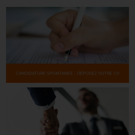
CANDIDATURE SPONTANÉE - DÉPOSEZ VOTRE CV