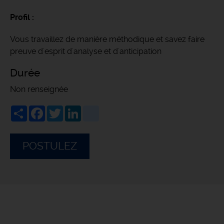
Profil :
Vous travaillez de manière méthodique et savez faire
preuve d'esprit d'analyse et d'anticipation
Durée
Non renseignée
Share
Facebook
Twitter
LinkedIn
viadeo
POSTULEZ