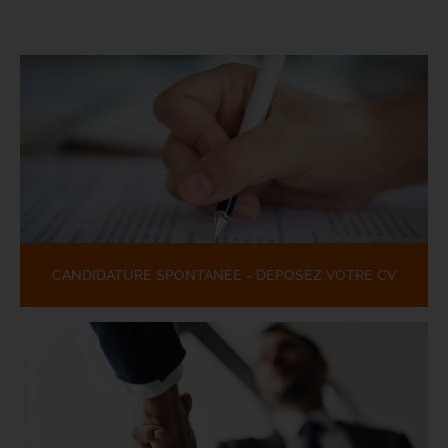
CANDIDATURE SPONTANÉE - DÉPOSEZ VOTRE CV