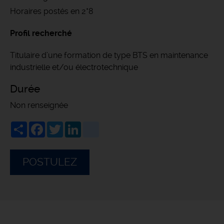
Horaires postés en 2*8
Profil recherché
Titulaire d’une formation de type BTS en maintenance
industrielle et/ou électrotechnique
Durée
Non renseignée
Share
Facebook
Twitter
LinkedIn
viadeo
POSTULEZ