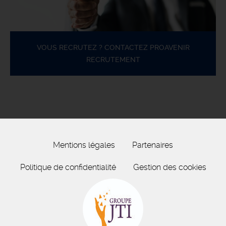
VOUS RECRUTEZ ? CONTACTEZ PROAVENIR
RECRUTEMENT
Mentions légales
Partenaires
Politique de confidentialité
Gestion des cookies